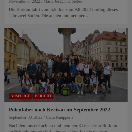
November 6, 2022
Marie Josephine Sieber
Die Borkumfahrt vom 5.9. bis zum 9.9.2022 umfing dieses
Jahr zwei Stufen. Die achten und neunten…
AUSFLÜGE
BERICHT
Polenfahrt nach Kreisau im September 2022
September 30, 2022
Clara Knuppertz
Nachdem unsere achten und neunten Klassen von Borkum
zurückgekommen sind, ging es schon für die nächste…