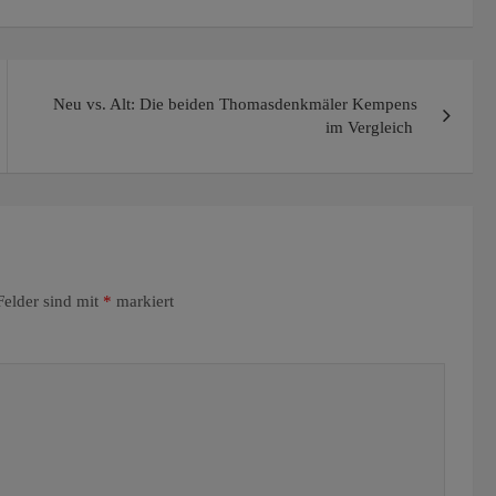
Neu vs. Alt: Die beiden Thomasdenkmäler Kempens
im Vergleich
Felder sind mit
*
markiert