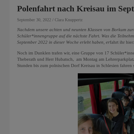
Polenfahrt nach Kreisau im Sep
September 30, 2022
Clara Knuppertz
Nachdem unsere achten und neunten Klassen von Borkum zurü
Schüler*innengruppe auf die nächste Fahrt. Was die Teilnehm
September 2022 in dieser Woche erlebt haben, er
fahrt ihr hier
Noch im Dunklen trafen wir, eine Gruppe von 17 Schüler*innen
Theberath und Herr Hubatsch, am Montag am Lehrerparkplatz ei
Stunden bis zum polnischen Dorf Kreisau in Schlesien fahren 