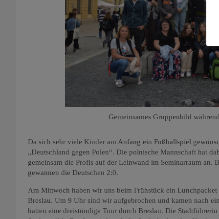
Gemeinsames Gruppenbild während 
Da sich sehr viele Kinder am Anfang ein Fußballspiel gewünsc
„Deutschland gegen Polen“. Die polnische Mannschaft hat dab
gemeinsam die Profis auf der Leinwand im Seminarraum an. B
gewannen die Deutschen 2:0.
Am Mittwoch haben wir uns beim Frühstück ein Lunchpacket 
Breslau. Um 9 Uhr sind wir aufgebrochen und kamen nach ein
hatten eine dreistündige Tour durch Breslau. Die Stadtführerin