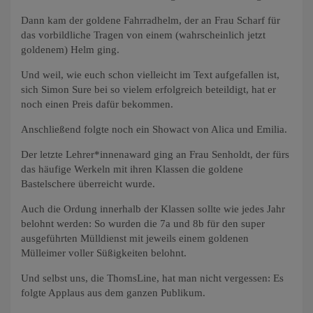
Dann kam der goldene Fahrradhelm, der an Frau Scharf für
das vorbildliche Tragen von einem (wahrscheinlich jetzt
goldenem) Helm ging.
Und weil, wie euch schon vielleicht im Text aufgefallen ist,
sich Simon Sure bei so vielem erfolgreich beteildigt, hat er
noch einen Preis dafür bekommen.
Anschließend folgte noch ein Showact von Alica und Emilia.
Der letzte Lehrer*innenaward ging an Frau Senholdt, der fürs
das häufige Werkeln mit ihren Klassen die goldene
Bastelschere überreicht wurde.
Auch die Ordung innerhalb der Klassen sollte wie jedes Jahr
belohnt werden: So wurden die 7a und 8b für den super
ausgeführten Mülldienst mit jeweils einem goldenen
Mülleimer voller Süßigkeiten belohnt.
Und selbst uns, die ThomsLine, hat man nicht vergessen: Es
folgte Applaus aus dem ganzen Publikum.