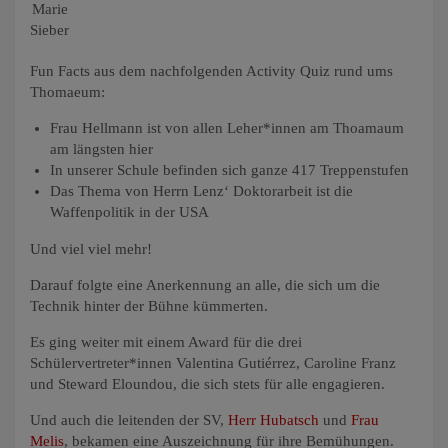
Marie
Sieber
Fun Facts aus dem nachfolgenden Activity Quiz rund ums
Thomaeum:
Frau Hellmann ist von allen Leher*innen am Thoamaum
am längsten hier
In unserer Schule befinden sich ganze 417 Treppenstufen
Das Thema von Herrn Lenz‘ Doktorarbeit ist die
Waffenpolitik in der USA
Und viel viel mehr!
Darauf folgte eine Anerkennung an alle, die sich um die
Technik hinter der Bühne kümmerten.
Es ging weiter mit einem Award für die drei
Schülervertreter*innen Valentina Gutiérrez, Caroline Franz
und Steward Eloundou, die sich stets für alle engagieren.
Und auch die leitenden der SV,
Herr Hubatsch
und
Frau
Melis
, bekamen eine Auszeichnung für ihre Bemühungen.