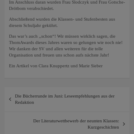
Im Anschluss daran wurden Frau Slodczyk und Frau Gotsche-
Drötbom verabschiedet.
Abschließend wurden die Klassen- und Stufenbesten aus
diesem Schuljahr gekührt.
Das war’s auch ,,schon“! Wir müssen wirklich sagen, die
ThomAwards dieses Jahres waren so gelungen wie noch nie!
Wir danken der SV und allen weiteren für die tolle
Organisation und freuen uns schon aufs nächste Jahr!
Ein Artikel von Clara Knuppertz und Marie Sieber
Beitragsnavigation
Die Bücherrunde im Juni: Leseempfehlungen aus der
Redaktion
Der Literaturwettbewerb der neunten Klassen:
Kurzgeschichten