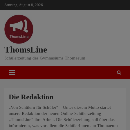
Skip
Samstag, August 8, 2026
to
content
ThomsLine
Schülerzeitung des Gymnasiums Thomaeum
Die Redaktion
„Von Schülern für Schüler“ – Unter diesem Motto startet
unsere Redaktion der neuen Online-Schülerzeitung
„ThomsLine“ ihre Arbeit. Die Schülerzeitung soll über das
informieren, was vor allem die SchülerInnen am Thomaeum