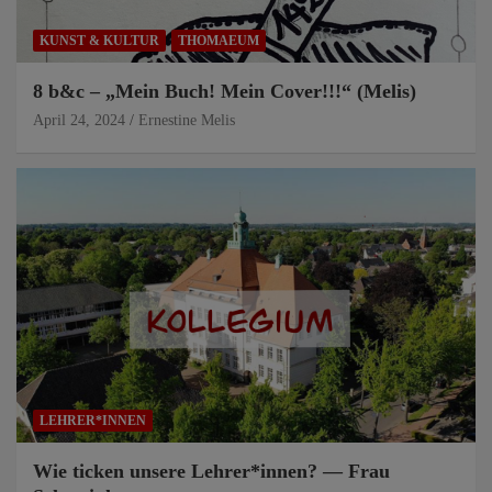
KUNST & KULTUR
THOMAEUM
8 b&c – „Mein Buch! Mein Cover!!!“ (Melis)
April 24, 2024
Ernestine Melis
LEHRER*INNEN
Wie ticken unsere Lehrer*innen? — Frau