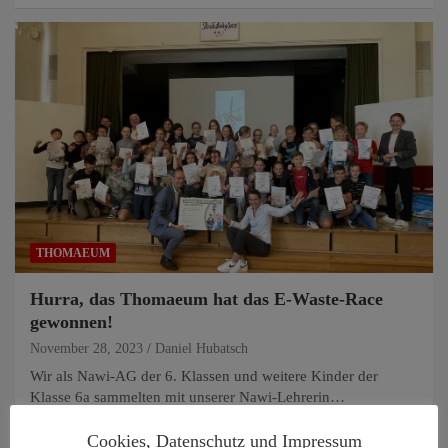
THOMAEUM
Hurra, das Thomaeum hat das E-Waste-Race
gewonnen!
November 28, 2023
Daniel Hubatsch
Wir als Nawi-AG der 6. Klassen und weitere Kinder der
Klasse 6a sammelten mit unserer Nawi-Lehrerin…
Cookies, Datenschutz und Impressum