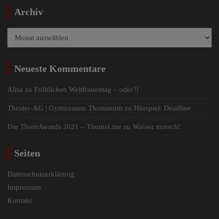
Archiv
Archiv
Neueste Kommentare
Alisa
zu
Fröhlichen Weltfrauentag – oder?!
Theater-AG | Gymnasium Thomaeum
zu
Hörspiel: Deadline
Die ThomAwards 2021 – ThomsLine
zu
Wasser marsch!
Seiten
Datenschutzerklärung
Impressum
Kontakt