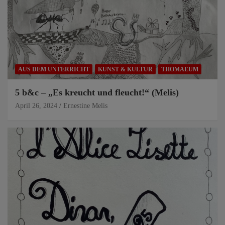
AUS DEM UNTERRICHT
KUNST & KULTUR
THOMAEUM
5 b&c – „Es kreucht und fleucht!“ (Melis)
April 26, 2024
Ernestine Melis