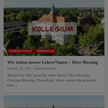
LEHRER*INNEN
THOMAEUM
Wie ticken unsere Lehrer*innen – Herr Blessing
Oktober 30, 2023
Daniel Hubatsch
ThomsLine: Wie lautet Ihr voller Name? Herr Blessing:
Christian Blessing. ThomsLine: Wann wurden Sie geboren?
Herr…