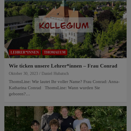
LEHRER*INNEN
THOMAEUM
Wie ticken unsere Lehrer*innen – Frau Conrad
Oktober 30, 2023
Daniel Hubatsch
ThomsLine: Wie lautet Ihr voller Name? Frau Conrad: Anna-
Katharina Conrad ThomsLine: Wann wurden Sie
geboren?…