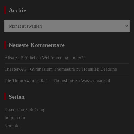
Archiv
Archiv
Neueste Kommentare
Alisa
zu
Fröhlichen Weltfrauentag – oder?!
Theater-AG | Gymnasium Thomaeum
zu
Hörspiel: Deadline
Die ThomAwards 2021 – ThomsLine
zu
Wasser marsch!
Seiten
Datenschutzerklärung
Impressum
Kontakt