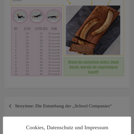
Beitragsnavigation
Storytime: Die Entstehung der ,,School Companies“
Gute-Laune-News
Cookies, Datenschutz und Impressum