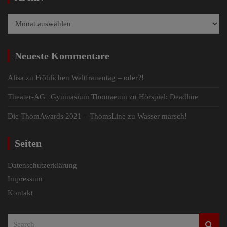
Archiv
Neueste Kommentare
Alisa
zu
Fröhlichen Weltfrauentag – oder?!
Theater-AG | Gymnasium Thomaeum
zu
Hörspiel: Deadline
Die ThomAwards 2021 – ThomsLine
zu
Wasser marsch!
Seiten
Datenschutzerklärung
Impressum
Kontakt
S