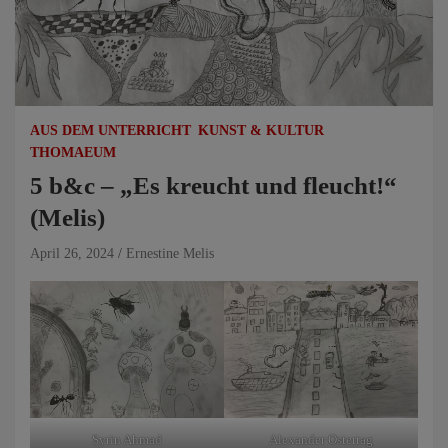
AUS DEM UNTERRICHT
KUNST & KULTUR
THOMAEUM
5 b&c – „Es kreucht und fleucht!“
(Melis)
April 26, 2024
Ernestine Melis
Syrin Ahmad
Alexander Ostertag