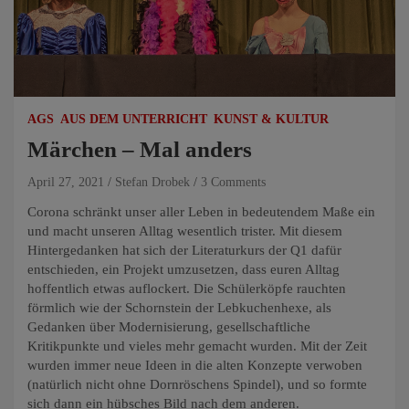
AGS
AUS DEM UNTERRICHT
KUNST & KULTUR
Märchen – Mal anders
April 27, 2021
Stefan Drobek
3 Comments
Corona schränkt unser aller Leben in bedeutendem Maße ein
und macht unseren Alltag wesentlich trister. Mit diesem
Hintergedanken hat sich der Literaturkurs der Q1 dafür
entschieden, ein Projekt umzusetzen, dass euren Alltag
hoffentlich etwas auflockert. Die Schülerköpfe rauchten
förmlich wie der Schornstein der Lebkuchenhexe, als
Gedanken über Modernisierung, gesellschaftliche
Kritikpunkte und vieles mehr gemacht wurden. Mit der Zeit
wurden immer neue Ideen in die alten Konzepte verwoben
(natürlich nicht ohne Dornröschens Spindel), und so formte
sich dann ein hübsches Bild nach dem anderen.