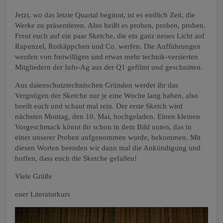
Jetzt, wo das letzte Quartal beginnt, ist es endlich Zeit, die
Werke zu präsentieren. Also heißt es proben, proben, proben.
Freut euch auf ein paar Sketche, die ein ganz neues Licht auf
Rapunzel, Rotkäppchen und Co. werfen. Die Aufführungen
werden von freiwilligen und etwas mehr technik-versierten
Mitgliedern der Info-Ag aus der Q1 gefilmt und geschnitten.
Aus datenschutztechnischen Gründen werdet ihr das
Vergnügen der Sketche nur je eine Woche lang haben, also
beeilt euch und schaut mal rein. Der erste Sketch wird
nächsten Montag, den 10. Mai, hochgeladen. Einen kleinen
Vorgeschmack könnt ihr schon in dem Bild unten, das in
einer unserer Proben aufgenommen wurde, bekommen. Mit
diesen Worten beenden wir dann mal die Ankündigung und
hoffen, dass euch die Sketche gefallen!
Viele Grüße
euer Literaturkurs