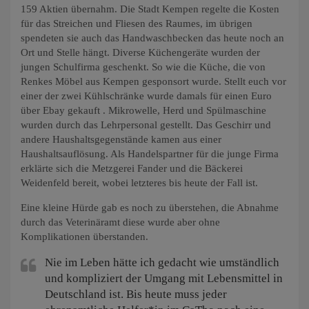
159 Aktien übernahm. Die Stadt Kempen regelte die Kosten
für das Streichen und Fliesen des Raumes, im übrigen
spendeten sie auch das Handwaschbecken das heute noch an
Ort und Stelle hängt. Diverse Küchengeräte wurden der
jungen Schulfirma geschenkt. So wie die Küche, die von
Renkes Möbel aus Kempen gesponsort wurde. Stellt euch vor
einer der zwei Kühlschränke wurde damals für einen Euro
über Ebay gekauft . Mikrowelle, Herd und Spülmaschine
wurden durch das Lehrpersonal gestellt. Das Geschirr und
andere Haushaltsgegenstände kamen aus einer
Haushaltsauflösung. Als Handelspartner für die junge Firma
erklärte sich die Metzgerei Fander und die Bäckerei
Weidenfeld bereit, wobei letzteres bis heute der Fall ist.
Eine kleine Hürde gab es noch zu überstehen, die Abnahme
durch das Veterinäramt diese wurde aber ohne
Komplikationen überstanden.
Nie im Leben hätte ich gedacht wie umständlich
und kompliziert der Umgang mit Lebensmittel in
Deutschland ist. Bis heute muss jeder