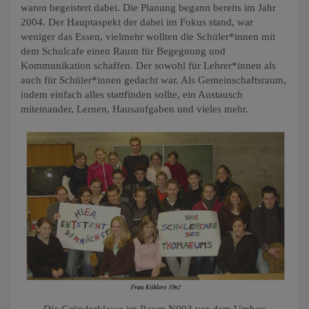
waren begeistert dabei. Die Planung begann bereits im Jahr
2004. Der Hauptaspekt der dabei im Fokus stand, war
weniger das Essen, vielmehr wollten die Schüler*innen mit
dem Schulcafe einen Raum für Begegnung und
Kommunikation schaffen. Der sowohl für Lehrer*innen als
auch für Schüler*innen gedacht war. Als Gemeinschaftsraum,
indem einfach alles stattfinden sollte, ein Austausch
miteinander, Lernen, Hausaufgaben und vieles mehr.
Die Gründerklasse im Raum N003 vor dem Umbau