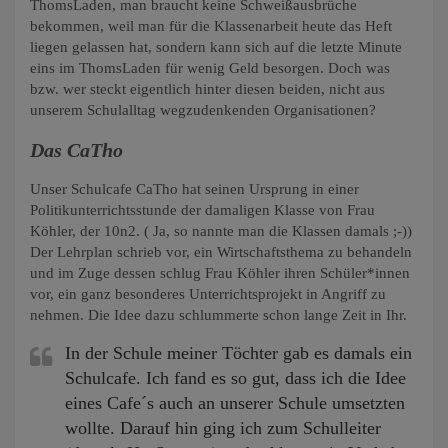
ThomsLaden, man braucht keine Schweißausbrüche
bekommen, weil man für die Klassenarbeit heute das Heft
liegen gelassen hat, sondern kann sich auf die letzte Minute
eins im ThomsLaden für wenig Geld besorgen. Doch was
bzw. wer steckt eigentlich hinter diesen beiden, nicht aus
unserem Schulalltag wegzudenkenden Organisationen?
Das CaTho
Unser Schulcafe CaTho hat seinen Ursprung in einer
Politikunterrichtsstunde der damaligen Klasse von Frau
Köhler, der 10n2. ( Ja, so nannte man die Klassen damals ;-))
Der Lehrplan schrieb vor, ein Wirtschaftsthema zu behandeln
und im Zuge dessen schlug Frau Köhler ihren Schüler*innen
vor, ein ganz besonderes Unterrichtsprojekt in Angriff zu
nehmen. Die Idee dazu schlummerte schon lange Zeit in Ihr.
In der Schule meiner Töchter gab es damals ein
Schulcafe. Ich fand es so gut, dass ich die Idee
eines Cafe´s auch an unserer Schule umsetzten
wollte. Darauf hin ging ich zum Schulleiter