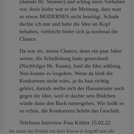
(damals Hr. Strasser) und schlug mein Vorhaben
vor, doch leider war er der Meinung, dass man
so etwas MODERNES nicht benötigt. Schade
dachte ich mir und habe die Idee im Kopf
behalten, vielleicht bietet sich ja nochmal die
Chance.
Da war sie, meine Chance, denn ein paar Jahre
weiter, die Schulleitung hatte gewechselt
(Nachfolger Hr. Kaum), fand die Idee anklang.
Nun konnte es losgehen. Wenn da bloß die
Konkurrenz nicht wäre, ja du hast richtig
gehört, damals stellte sich der Hausmeister auch
gegen die Idee, weil er dachte sein Büdchen
würde dann den Bach runtergehen. Wie heißt es
so schön, die Konkurrenz belebt das Geschäft.
Telefonat Interview Frau Köhler 15.02.22
Sie nahm das Projekt mit ihrer Klasse in Angriff und alle