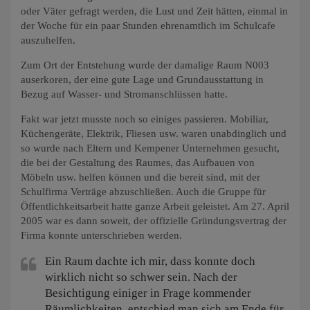
oder Väter gefragt werden, die Lust und Zeit hätten, einmal in
der Woche für ein paar Stunden ehrenamtlich im Schulcafe
auszuhelfen.
Zum Ort der Entstehung wurde der damalige Raum N003
auserkoren, der eine gute Lage und Grundausstattung in
Bezug auf Wasser- und Stromanschlüssen hatte.
Fakt war jetzt musste noch so einiges passieren. Mobiliar,
Küchengeräte, Elektrik, Fliesen usw. waren unabdinglich und
so wurde nach Eltern und Kempener Unternehmen gesucht,
die bei der Gestaltung des Raumes, das Aufbauen von
Möbeln usw. helfen können und die bereit sind, mit der
Schulfirma Verträge abzuschließen. Auch die Gruppe für
Öffentlichkeitsarbeit hatte ganze Arbeit geleistet. Am 27. April
2005 war es dann soweit, der offizielle Gründungsvertrag der
Firma konnte unterschrieben werden.
Ein Raum dachte ich mir, dass konnte doch
wirklich nicht so schwer sein. Nach der
Besichtigung einiger in Frage kommender
Räumlichkeiten, entschied man sich am Ende für