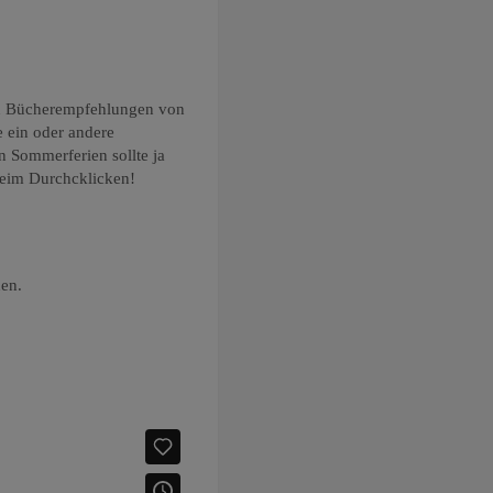
uen Bücherempfehlungen von
 ein oder andere
n Sommerferien sollte ja
beim Durchcklicken!
den.