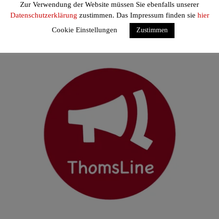
Zur Verwendung der Website müssen Sie ebenfalls unserer
,,Brother“, vorgestellt von Amy Thomas
Datenschutzerklärung
zustimmen. Das Impressum finden sie
hier
Cookie Einstellungen
Zustimmen