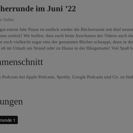
cherrunde im Juni ’22
e Sieber
h gut einem Jahr Pause ist endlich wieder die Bücherrunde mit fünf ne
ms zurück! Wir hoffen, dass euch beim Anschauen der Videos auch die
hr euch vielleicht sogar eins der genannten Bücher schnappt, denn in de
, ob im Urlaub am Strand oder zu Hause in der Hängematte! Viel Spaß 
menschnitt
s Podcasts bei Apple Podcasts, Spotify, Google Podcasts und Co. zu fin
lungen