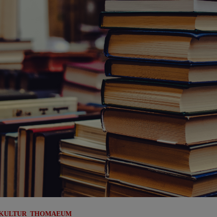
 KULTUR
THOMAEUM