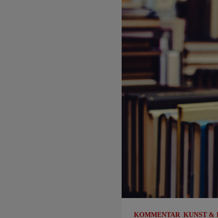
KOMMENTAR
KUNST &