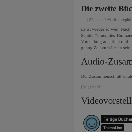
Die zweite Bü
Juni 27, 2022
Marie Josephin
Es ist wieder so weit: Nac
Schüler*innen des Thomaeu
Vorstellung anspricht und i
genug Zeit zum Lesen sein
Audio-Zusam
Der Zusammenschnitt ist al
[folgt bald]
Videovorstel