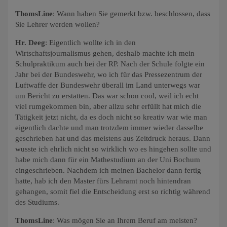
ThomsLine
: Wann haben Sie gemerkt bzw. beschlossen, dass
Sie Lehrer werden wollen?
Hr. Deeg
: Eigentlich wollte ich in den
Wirtschaftsjournalismus gehen, deshalb machte ich mein
Schulpraktikum auch bei der RP. Nach der Schule folgte ein
Jahr bei der Bundeswehr, wo ich für das Pressezentrum der
Luftwaffe der Bundeswehr überall im Land unterwegs war
um Bericht zu erstatten. Das war schon cool, weil ich echt
viel rumgekommen bin, aber allzu sehr erfüllt hat mich die
Tätigkeit jetzt nicht, da es doch nicht so kreativ war wie man
eigentlich dachte und man trotzdem immer wieder dasselbe
geschrieben hat und das meistens aus Zeitdruck heraus. Dann
wusste ich ehrlich nicht so wirklich wo es hingehen sollte und
habe mich dann für ein Mathestudium an der Uni Bochum
eingeschrieben. Nachdem ich meinen Bachelor dann fertig
hatte, hab ich den Master fürs Lehramt noch hintendran
gehangen, somit fiel die Entscheidung erst so richtig während
des Studiums.
ThomsLine
: Was mögen Sie an Ihrem Beruf am meisten?