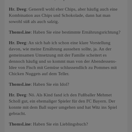
Hr. Deeg
: Generell wohl eher Chips, aber häufig auch eine
Kombination aus Chips und Schokolade, dann hat man
sowohl süß als auch salzig.
ThomsLine
: Haben Sie eine bestimmte Ernährungsrichtung?
Hr. Deeg
: An sich hab ich schon eine klare Vorstellung
davon, wie meine Ernährung aussehen sollte, ja. An der
gemeinsamen Umsetzung mit der Familie scheitert es
dennoch häufig und so kommt man von der Abendessens-
Idee von Fisch mit Gemüse schlussendlich zu Pommes mit
Chicken Nuggets auf dem Teller.
ThomsLine
: Haben Sie ein Idol?
Hr. Deeg
: Nö. Als Kind fand ich den Fußballer Mehmet
Scholl gut, ein ehemaliger Spieler für den FC Bayern. Der
konnte mit dem Ball super umgehen und hat Witz ins Spiel
gebracht.
ThomsLine
: Haben Sie ein Lieblingsbuch?