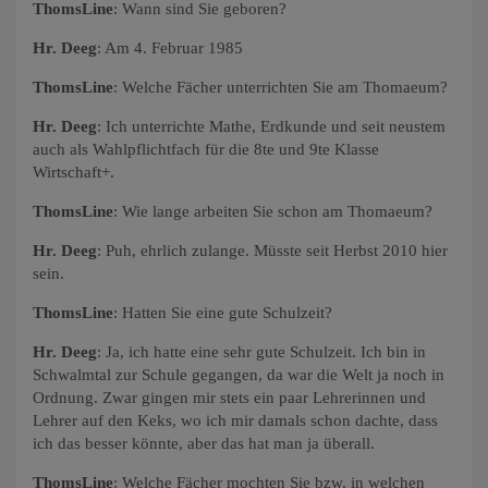
ThomsLine
: Wann sind Sie geboren?
Hr. Deeg
: Am 4. Februar 1985
ThomsLine
: Welche Fächer unterrichten Sie am Thomaeum?
Hr. Deeg
: Ich unterrichte Mathe, Erdkunde und seit neustem
auch als Wahlpflichtfach für die 8te und 9te Klasse
Wirtschaft+.
ThomsLine
: Wie lange arbeiten Sie schon am Thomaeum?
Hr. Deeg
: Puh, ehrlich zulange. Müsste seit Herbst 2010 hier
sein.
ThomsLine
: Hatten Sie eine gute Schulzeit?
Hr. Deeg
: Ja, ich hatte eine sehr gute Schulzeit. Ich bin in
Schwalmtal zur Schule gegangen, da war die Welt ja noch in
Ordnung. Zwar gingen mir stets ein paar Lehrerinnen und
Lehrer auf den Keks, wo ich mir damals schon dachte, dass
ich das besser könnte, aber das hat man ja überall.
ThomsLine
: Welche Fächer mochten Sie bzw. in welchen