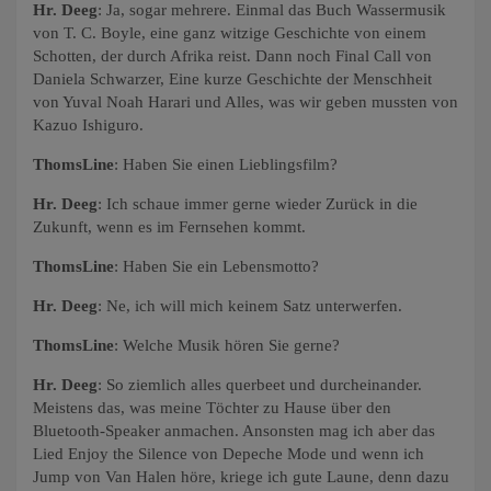
Hr. Deeg
: Ja, sogar mehrere. Einmal das Buch Wassermusik
von T. C. Boyle, eine ganz witzige Geschichte von einem
Schotten, der durch Afrika reist. Dann noch Final Call von
Daniela Schwarzer, Eine kurze Geschichte der Menschheit
von Yuval Noah Harari und Alles, was wir geben mussten von
Kazuo Ishiguro.
ThomsLine
: Haben Sie einen Lieblingsfilm?
Hr. Deeg
: Ich schaue immer gerne wieder Zurück in die
Zukunft, wenn es im Fernsehen kommt.
ThomsLine
: Haben Sie ein Lebensmotto?
Hr. Deeg
: Ne, ich will mich keinem Satz unterwerfen.
ThomsLine
: Welche Musik hören Sie gerne?
Hr. Deeg
: So ziemlich alles querbeet und durcheinander.
Meistens das, was meine Töchter zu Hause über den
Bluetooth-Speaker anmachen. Ansonsten mag ich aber das
Lied Enjoy the Silence von Depeche Mode und wenn ich
Jump von Van Halen höre, kriege ich gute Laune, denn dazu