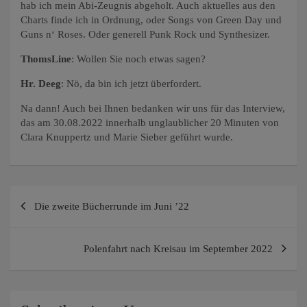
hab ich mein Abi-Zeugnis abgeholt. Auch aktuelles aus den
Charts finde ich in Ordnung, oder Songs von Green Day und
Guns n‘ Roses. Oder generell Punk Rock und Synthesizer.
ThomsLine
: Wollen Sie noch etwas sagen?
Hr. Deeg
: Nö, da bin ich jetzt überfordert.
Na dann! Auch bei Ihnen bedanken wir uns für das Interview,
das am 30.08.2022 innerhalb unglaublicher 20 Minuten von
Clara Knuppertz und Marie Sieber geführt wurde.
Beitragsnavigation
Die zweite Bücherrunde im Juni ’22
Polenfahrt nach Kreisau im September 2022