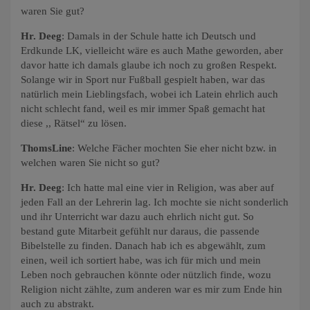
waren Sie gut?
Hr. Deeg
: Damals in der Schule hatte ich Deutsch und
Erdkunde LK, vielleicht wäre es auch Mathe geworden, aber
davor hatte ich damals glaube ich noch zu großen Respekt.
Solange wir in Sport nur Fußball gespielt haben, war das
natürlich mein Lieblingsfach, wobei ich Latein ehrlich auch
nicht schlecht fand, weil es mir immer Spaß gemacht hat
diese ,, Rätsel“ zu lösen.
ThomsLine
: Welche Fächer mochten Sie eher nicht bzw. in
welchen waren Sie nicht so gut?
Hr. Deeg
: Ich hatte mal eine vier in Religion, was aber auf
jeden Fall an der Lehrerin lag. Ich mochte sie nicht sonderlich
und ihr Unterricht war dazu auch ehrlich nicht gut. So
bestand gute Mitarbeit gefühlt nur daraus, die passende
Bibelstelle zu finden. Danach hab ich es abgewählt, zum
einen, weil ich sortiert habe, was ich für mich und mein
Leben noch gebrauchen könnte oder nützlich finde, wozu
Religion nicht zählte, zum anderen war es mir zum Ende hin
auch zu abstrakt.