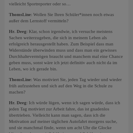
vielleicht Sportreporter oder so…
ThomsLine
: Wollen Sie Ihren Schüler*innen noch etwas
außer dem Lernstoff vermitteln?
Hr. Deeg
: Klar, schon irgendwie, ich versuche meistens
Sachen weiterzugeben, die sich in meinem Leben als
erfolgreich herausgestellt haben. Zum Beispiel dass man
Widerstände überwinden muss und dass man ein gewisses
Durchhaltevermögen braucht und manchem mal eine Chance
geben muss, sonst wäre ich jetzt definitiv auch nicht da im
Leben, wo ich gerade bin.
ThomsLine
: Was motiviert Sie, jeden Tag wieder und wieder
früh aufzustehen und sich auf den Weg in die Schule zu
machen?
Hr. Deeg
: Ich würde lügen, wenn ich sagen würde, dass ich
jeden Tag motiviert zur Arbeit fahre, das ist gnadenlos
übertrieben. Vielleicht kann man sagen, dass ich die
Motivation auf meiner täglichen Autofahrt morgens suche,
und sie manchmal finde, wenn um acht Uhr die Glocke