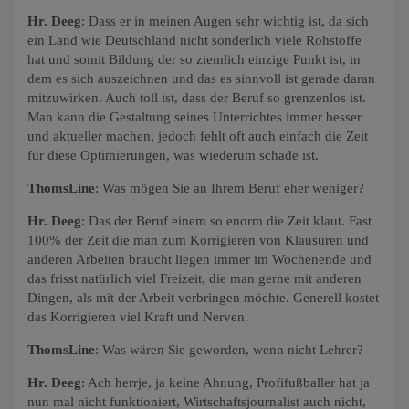
Hr. Deeg
: Dass er in meinen Augen sehr wichtig ist, da sich
ein Land wie Deutschland nicht sonderlich viele Rohstoffe
hat und somit Bildung der so ziemlich einzige Punkt ist, in
dem es sich auszeichnen und das es sinnvoll ist gerade daran
mitzuwirken. Auch toll ist, dass der Beruf so grenzenlos ist.
Man kann die Gestaltung seines Unterrichtes immer besser
und aktueller machen, jedoch fehlt oft auch einfach die Zeit
für diese Optimierungen, was wiederum schade ist.
ThomsLine
: Was mögen Sie an Ihrem Beruf eher weniger?
Hr. Deeg
: Das der Beruf einem so enorm die Zeit klaut. Fast
100% der Zeit die man zum Korrigieren von Klausuren und
anderen Arbeiten braucht liegen immer im Wochenende und
das frisst natürlich viel Freizeit, die man gerne mit anderen
Dingen, als mit der Arbeit verbringen möchte. Generell kostet
das Korrigieren viel Kraft und Nerven.
ThomsLine
: Was wären Sie geworden, wenn nicht Lehrer?
Hr. Deeg
: Ach herrje, ja keine Ahnung, Profifußballer hat ja
nun mal nicht funktioniert, Wirtschaftsjournalist auch nicht,