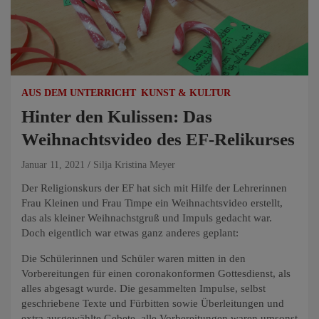
AUS DEM UNTERRICHT
KUNST & KULTUR
Hinter den Kulissen: Das
Weihnachtsvideo des EF-Relikurses
Januar 11, 2021
Silja Kristina Meyer
Der Religionskurs der EF hat sich mit Hilfe der Lehrerinnen
Frau Kleinen und Frau Timpe ein Weihnachtsvideo erstellt,
das als kleiner Weihnachstgruß und Impuls gedacht war.
Doch eigentlich war etwas ganz anderes geplant:
Die Schülerinnen und Schüler waren mitten in den
Vorbereitungen für einen coronakonformen Gottesdienst, als
alles abgesagt wurde. Die gesammelten Impulse, selbst
geschriebene Texte und Fürbitten sowie Überleitungen und
extra ausgewählte Gebete, alle Vorbereitungen waren umsonst