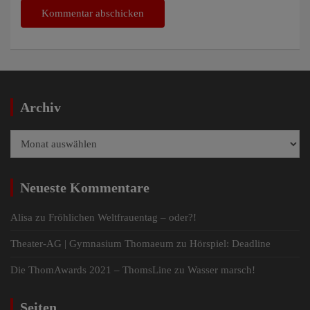
Archiv
Archiv
Neueste Kommentare
Alisa
zu
Fröhlichen Weltfrauentag – oder?!
Theater-AG | Gymnasium Thomaeum
zu
Hörspiel: Deadline
Die ThomAwards 2021 – ThomsLine
zu
Wasser marsch!
Seiten