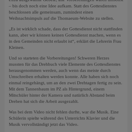
– bis doch noch eine Idee aufkam. Statt des Gottesdienstes
beschlossen alle gemeinsam, zumindest einen
Weihnachtsimpuls auf die Thomaeum-Website zu stellen.
„Es ist wirklich schade, dass der Gottesdienst nicht stattfinden
kann, aber wir können keinen Gottesdienst machen, wenn es
in den Gemeinden nicht erlaubt ist“, erklärt die Lehrerin Frau
Kleinen.
Und so starteten die Vorbereitungen! Schweren Herzes
mussten für das Drehbuch viele Elemente des Gottesdienstes
herausgenommen werden, auch wenn das meiste durch
Umschreiben erhalten werden konnte. Alle haben sich noch
einmal reingehängt, um an den zwei Drehtagen fertig zu sein.
Mit dem Tannenbaum im PZ als Hintergrund, einem
Mitschüler hinter der Kamera und natürlich Abstand beim
Drehen hat sich die Arbeit ausgezahlt.
Was bei dem Video nicht fehlen durfte, war die Musik. Eine
Schülerin spielte während des Unterrichts Klavier und die
Musik vervollständigt jetzt das Video.