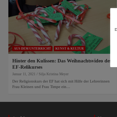
D
AUS DEM UNTERRICHT
KUNST & KULTUR
Hinter den Kulissen: Das Weihnachtsvideo des
EF-Relikurses
Januar 11, 2021
Silja Kristina Meyer
Der Religionskurs der EF hat sich mit Hilfe der Lehrerinnen
Frau Kleinen und Frau Timpe ein…