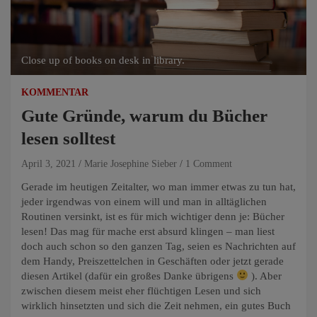
Close up of books on desk in library.
KOMMENTAR
Gute Gründe, warum du Bücher
lesen solltest
April 3, 2021
Marie Josephine Sieber
1 Comment
Gerade im heutigen Zeitalter, wo man immer etwas zu tun hat,
jeder irgendwas von einem will und man in alltäglichen
Routinen versinkt, ist es für mich wichtiger denn je: Bücher
lesen! Das mag für mache erst absurd klingen – man liest
doch auch schon so den ganzen Tag, seien es Nachrichten auf
dem Handy, Preiszettelchen in Geschäften oder jetzt gerade
diesen Artikel (dafür ein großes Danke übrigens
). Aber
zwischen diesem meist eher flüchtigen Lesen und sich
wirklich hinsetzten und sich die Zeit nehmen, ein gutes Buch