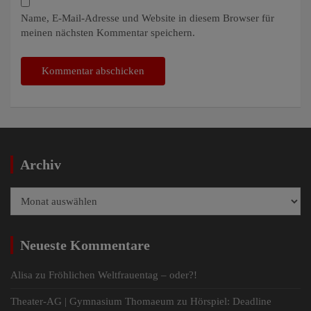
Name, E-Mail-Adresse und Website in diesem Browser für
meinen nächsten Kommentar speichern.
Archiv
Archiv
Neueste Kommentare
Alisa
zu
Fröhlichen Weltfrauentag – oder?!
Theater-AG | Gymnasium Thomaeum
zu
Hörspiel: Deadline