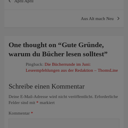
April April
Aus Alt mach Neu
One thought on “
Gute Gründe,
warum du Bücher lesen solltest
”
Pingback:
Die Bücherrunde im Juni:
Leseempfehlungen aus der Redaktion – ThomsLine
Schreibe einen Kommentar
Deine E-Mail-Adresse wird nicht veröffentlicht.
Erforderliche
Felder sind mit
*
markiert
Kommentar
*