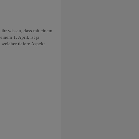
t ihr wissen, dass mit einem
inem 1. April, ist ja
 welcher tiefere Aspekt