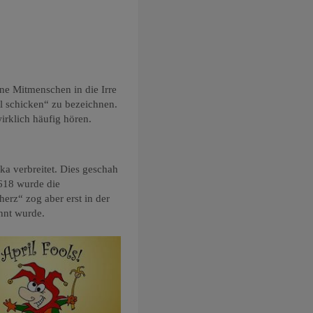
ne Mitmenschen in die Irre
l schicken“ zu bezeichnen.
irklich häufig hören.
ka verbreitet. Dies geschah
1618 wurde die
erz“ zog aber erst in der
annt wurde.