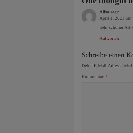
One thought o
Alisa
sagt:
April 1, 2021 um
Sehr schöner Arti
Antworten
Schreibe einen 
Deine E-Mail-Adresse wird n
Kommentar
*