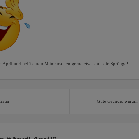
n April und helft euren Mitmenschen gerne etwas auf die Sprünge!
tion
artin
Gute Gründe, warum d