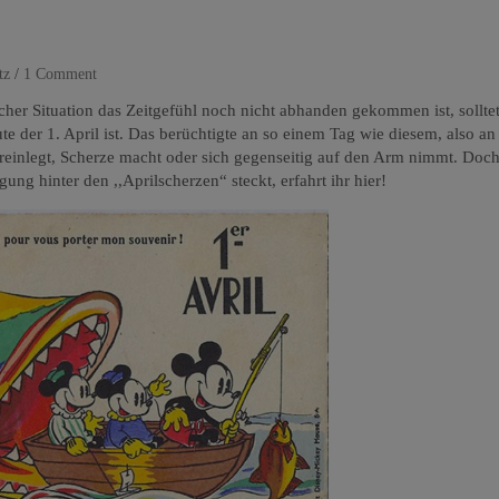
tz
1 Comment
scher Situation das Zeitgefühl noch nicht abhanden gekommen ist, sollte
e der 1. April ist. Das berüchtigte an so einem Tag wie diesem, also an e
 reinlegt, Scherze macht oder sich gegenseitig auf den Arm nimmt. Doch
ung hinter den ,,Aprilscherzen“ steckt, erfahrt ihr hier!