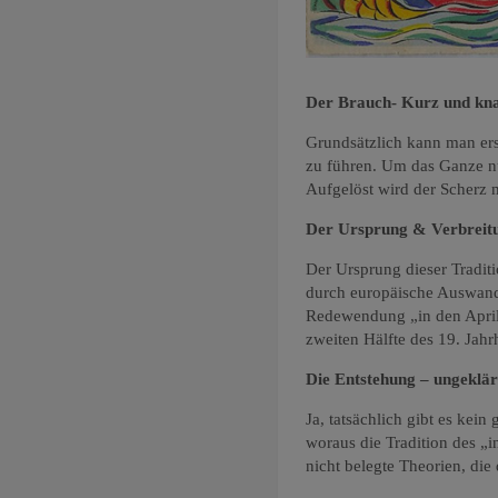
Der Brauch- Kurz und kna
Grundsätzlich kann man ers
zu führen. Um das Ganze nu
Aufgelöst wird der Scherz 
Der Ursprung & Verbreit
Der Ursprung dieser Traditi
durch europäische Auswande
Redewendung „in den April 
zweiten Hälfte des 19. Jah
Die Entstehung – ungeklär
Ja, tatsächlich gibt es kei
woraus die Tradition des „i
nicht belegte Theorien, die