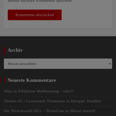
meinen nächsten Kommentar speichern.
Archiv
Archiv
Neueste Kommentare
Alisa
zu
Fröhlichen Weltfrauentag – oder?!
Theater-AG | Gymnasium Thomaeum
zu
Hörspiel: Deadline
Die ThomAwards 2021 – ThomsLine
zu
Wasser marsch!