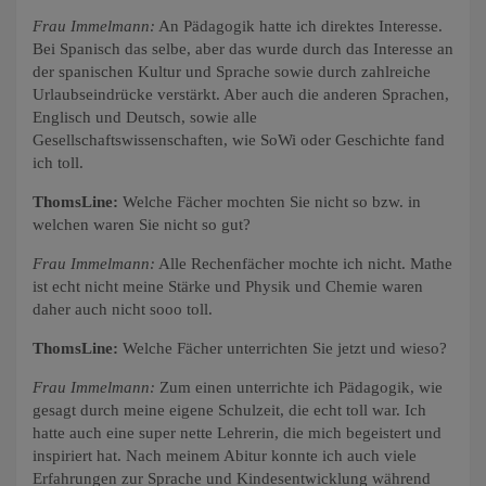
Frau Immelmann:
An Pädagogik hatte ich direktes Interesse.
Bei Spanisch das selbe, aber das wurde durch das Interesse an
der spanischen Kultur und Sprache sowie durch zahlreiche
Urlaubseindrücke verstärkt. Aber auch die anderen Sprachen,
Englisch und Deutsch, sowie alle
Gesellschaftswissenschaften, wie SoWi oder Geschichte fand
ich toll.
ThomsLine:
Welche Fächer mochten Sie nicht so bzw. in
welchen waren Sie nicht so gut?
Frau Immelmann:
Alle Rechenfächer mochte ich nicht. Mathe
ist echt nicht meine Stärke und Physik und Chemie waren
daher auch nicht sooo toll.
ThomsLine:
Welche Fächer unterrichten Sie jetzt und wieso?
Frau Immelmann:
Zum einen unterrichte ich Pädagogik, wie
gesagt durch meine eigene Schulzeit, die echt toll war. Ich
hatte auch eine super nette Lehrerin, die mich begeistert und
inspiriert hat. Nach meinem Abitur konnte ich auch viele
Erfahrungen zur Sprache und Kindesentwicklung während