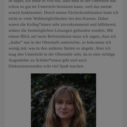
ist super, ich finde es voll toll, dass man in der Oberstufe das
schon so gut im Unterricht benutzen kann, weil das meiste
soweit funktioniert. Durch meine Fächerkombination hatte ich
nicht so viele Wahlmöglichkeiten bei den Kursen. Dabei
waren die Kolleg*innen sehr zuvorkommend und hilfsbereit,
sodass die bestmöglichen Lösungen gefunden wurden. Mit
einem Blick auf mein Referendariat muss ich sagen, dass ich
,,leider“ nur in der Oberstufe unterrichte, so bekomme ich
wenig mit, was in den anderen Stufen so abgeht. Aber ich
mag den Unterricht in der Oberstufe sehr, da es eine richtige
Augenhöhe zu Schüler*innen gibt und auch
Diskussionsrunden echt viel Spaß machen.