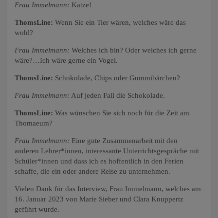
Frau Immelmann:
Katze!
ThomsLine:
Wenn Sie ein Tier wären, welches wäre das
wohl?
Frau Immelmann:
Welches ich bin? Oder welches ich gerne
wäre?…Ich wäre gerne ein Vogel.
ThomsLine:
Schokolade, Chips oder Gummibärchen?
Frau Immelmann:
Auf jeden Fall die Schokolade.
ThomsLine:
Was wünschen Sie sich noch für die Zeit am
Thomaeum?
Frau Immelmann:
Eine gute Zusammenarbeit mit den
anderen Lehrer*innen, interessante Unterrichtsgespräche mit
Schüler*innen und dass ich es hoffentlich in den Ferien
schaffe, die ein oder andere Reise zu unternehmen.
Vielen Dank für das Interview, Frau Immelmann, welches am
16. Januar 2023 von Marie Sieber und Clara Knuppertz
geführt wurde.