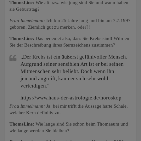
ThomsLine:
Wie alt bzw. wie jung sind Sie und wann haben
sie Geburtstag?
Frau Immelmann:
Ich bin 25 Jahre jung und bin am 7.7.1997
geboren. Ziemlich gut zu merken, oder?!
ThomsLine:
Das bedeutet also, dass Sie Krebs sind! Würden
Sie der Beschreibung ihres Sternzeichens zustimmen?
,,Der Krebs ist ein äußerst gefühlvoller Mensch.
Aufgrund seiner sensiblen Art ist er bei seinen
Mitmenschen sehr beliebt. Doch wenn ihn
jemand angreift, kann er sich sehr wohl
verteidigen.“
https://www.haus-der-astrologie.de/horoskop
Frau Immelmann:
Ja, bei mir trifft die Aussage harte Schale,
weicher Kern definitiv zu.
ThomsLine:
Wie lange sind Sie schon beim Thomaeum und
wie lange werden Sie bleiben?