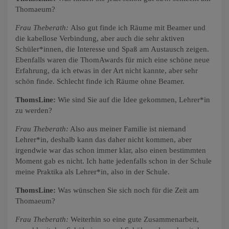
Thomaeum?
Frau Theberath:
Also gut finde ich Räume mit Beamer und
die kabellose Verbindung, aber auch die sehr aktiven
Schüler*innen, die Interesse und Spaß am Austausch zeigen.
Ebenfalls waren die ThomAwards für mich eine schöne neue
Erfahrung, da ich etwas in der Art nicht kannte, aber sehr
schön finde. Schlecht finde ich Räume ohne Beamer.
ThomsLine:
Wie sind Sie auf die Idee gekommen, Lehrer*in
zu werden?
Frau Theberath:
Also aus meiner Familie ist niemand
Lehrer*in, deshalb kann das daher nicht kommen, aber
irgendwie war das schon immer klar, also einen bestimmten
Moment gab es nicht. Ich hatte jedenfalls schon in der Schule
meine Praktika als Lehrer*in, also in der Schule.
ThomsLine:
Was wünschen Sie sich noch für die Zeit am
Thomaeum?
Frau Theberath:
Weiterhin so eine gute Zusammenarbeit,