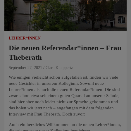
LEHRER*INNEN
Die neuen Referendar*innen – Frau
Theberath
September 27, 2021
Clara Knuppertz
Wie einigen vielleicht schon aufgefallen ist, finden wir viele
neue Gesichter in unserem Kollegium. Sowohl neue
Lehrer*innen als auch die neuen Referendar*innen. Die sind
zwar schon etwa seit einem guten Quartal an unserer Schule,
sind hier aber noch leider nicht zur Sprache gekommen und
das holen wir jetzt nach – angefangen mit dem folgenden
Interview mit Frau Thebrath. Doch zuvor:
Auch ein herzliches Willkommen an die neuen Lehrer*innen,
die seit neustem unser Kollegium bereichern.