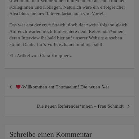
sowohl mit den Schülerinnen und Schülern als auch mit den
Kolleginnen und Kollegen. Natürlich wäre ein erfolgreicher
Abschluss meines Referendariat auch von Vorteil.
Das war erst der erste Streich, doch der zweite folgt so gleich.
Auf euch warten noch fünf weitere neue Referendar*innen,
deren Interview ihr bald hier auf unserer Website einsehen
könnt. Danke für’s Vorbeischauen und bis bald!
Ein Artikel von Clara Knuppertz
Beitragsnavigation
-Willkommen am Thomaeum! Die neuen 5-er
Die neuen Referendar*innen – Frau Schmidt
Schreibe einen Kommentar