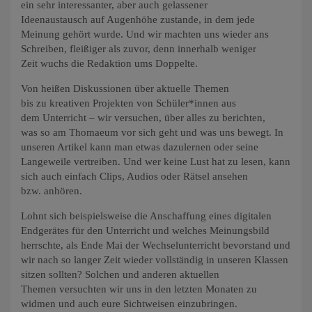
ein sehr interessanter, aber auch gelassener
Ideenaustausch auf Augenhöhe zustande, in dem jede
Meinung gehört wurde. Und wir machten uns wieder ans
Schreiben, fleißiger als zuvor, denn innerhalb weniger
Zeit wuchs die Redaktion ums Doppelte.
Von heißen Diskussionen über aktuelle Themen
bis zu kreativen Projekten von Schüler*innen aus
dem Unterricht – wir versuchen, über alles zu berichten,
was so am Thomaeum vor sich geht und was uns bewegt. In
unseren Artikel kann man etwas dazulernen oder seine
Langeweile vertreiben. Und wer keine Lust hat
zu lesen, kann
sich auch einfach Clips, Audios oder Rätsel ansehen
bzw. anhören.
Lohnt sich beispielsweise die Anschaffung eines digitalen
Endgerätes für den Unterricht und welches Meinungsbild
herrschte, als Ende Mai der Wechselunterricht bevorstand und
wir nach so langer Zeit wieder vollständig in unseren Klassen
sitzen sollten? Solchen und anderen aktuellen
Themen versuchten wir uns in den letzten Monaten zu
widmen und auch eure Sichtweisen einzubringen.