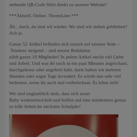
stehende QR-Code führt direkt zu unserer Website!
***Aktuell. Online. ThomsLine.***
Äh…huch, da sind wir wieder. Wo sind wir stehen geblieben?
Ach ja.
Ganze 52 Artikel befinden sich zurzeit auf unserer Seite –
Tendenz steigend – und unsere Redaktion
zählt ganze 10 Mitglieder! In jedem Artikel steckt viel Liebe
und Arbeit. Und was ihr euch in ein paar Minuten angeschaut,
durchgelesen oder angehört habt, darin haben wir mehrere
Stunden oder sogar Tage investiert. Es würde uns sehr viel
bedeuten, wenn ihr auch mal vorbeischaut. Es lohnt sich!
Wir sind unglaublich stolz, dass sich unser
Baby weiterentwickelt und hoffen auf eine mindestens genau
so tolle Arbeit im nächsten Schuljahr!