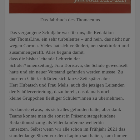
Das Jahrbuch des Thomaeums
Das vergangene Schuljahr war für uns, die Redaktion
der ThomsLine, ein sehr turbulentes – und nein, das nicht nur
wegen Corona. Vieles hat sich verändert, neu strukturiert und
zusammengerafft. Alles begann damit,
dass die bisher leitende Lehrerin der
Schüler*innenzeitung, Frau Borisova, die Schule gewechselt
hatte und ein neuer Vorstand gefunden werden musste. Zu
unserem Glück erklärten sich kurze Zeit später aber
Herr Hubatsch und Frau Melis, auch die jetzigen Leitenden
der Schülervertretung, dazu bereit, das damals noch
kleine Grüppchen fleißiger Schüler*innen zu übernehmen.
Es dauerte etwas, bis sich alles gefunden hatte, aber dank
Teams konnte man die sonst in Präsenz stattgefundene
Redaktionssitzung als Videokonferenz weiterhin
umsetzen. Selbst wenn wir alle schon im Frühjahr 2021 das
stundenlange Sitzen vor dem Laptop satt hatten, kam immer