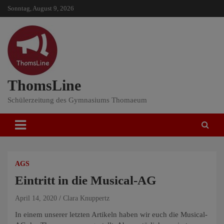
Skip
Sonntag, August 9, 2026
to
content
ThomsLine
Schülerzeitung des Gymnasiums Thomaeum
AGS
Eintritt in die Musical-AG
April 14, 2020
Clara Knuppertz
In einem unserer letzten Artikeln haben wir euch die Musical-