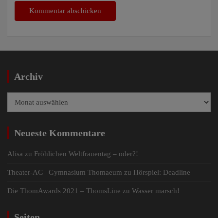
Archiv
Archiv
Neueste Kommentare
Alisa
zu
Fröhlichen Weltfrauentag – oder?!
Theater-AG | Gymnasium Thomaeum
zu
Hörspiel: Deadline
Die ThomAwards 2021 – ThomsLine
zu
Wasser marsch!
Seiten