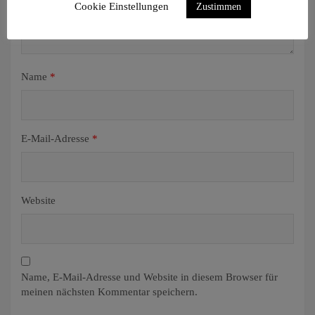
Cookie Einstellungen
Zustimmen
Name
*
E-Mail-Adresse
*
Website
Name, E-Mail-Adresse und Website in diesem Browser für
meinen nächsten Kommentar speichern.