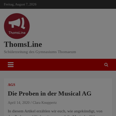
Skip
Freitag, August 7, 2026
to
content
ThomsLine
Schülerzeitung des Gymnasiums Thomaeum
AGS
Die Proben in der Musical AG
April 14, 2020
Clara Knuppertz
In diesem Artikel erzählen wir euch, wie angekündigt, von