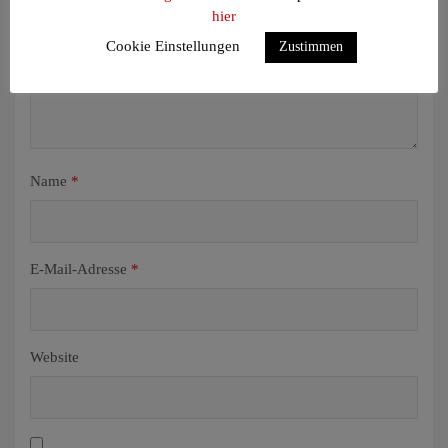
hier
Cookie Einstellungen
Zustimmen
Name
*
E-Mail-Adresse
*
Website