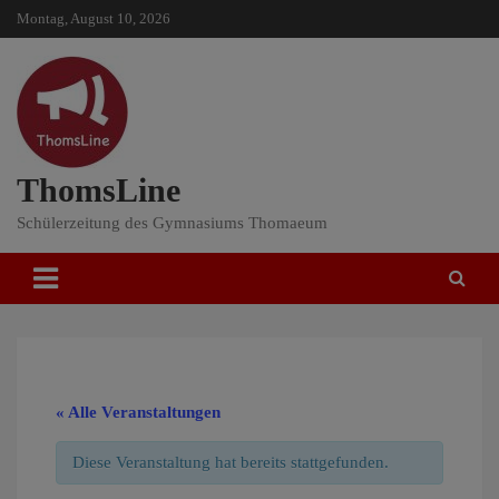
Skip
Montag, August 10, 2026
to
content
ThomsLine
Schülerzeitung des Gymnasiums Thomaeum
« Alle Veranstaltungen
Diese Veranstaltung hat bereits stattgefunden.